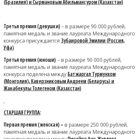
(Бразилия) и Сырмановым Абильмансуром (Казахстан)
Третья премия (девушки)
– в размере 90 000 рублей,
памятная медаль и звание лауреата Международного
конкурса присуждается
Зубаировой Эмилии (Россия,
Уфа)
Третья премия (юноши)
– в размере 90 000 рублей,
памятная медаль и звание лауреата Международного
конкурса поделена между
Батжаргал Турмунхом
(Монголия), Каверзниковым Андреем (Беларусь) и
Жанабекулы Толегеном (Казахстан)
СТАРШАЯ ГРУППА
:
Первая премия (женская) –
в размере 250 000 рублей,
памятная медаль и звание лауреата Международного
конкурса поделена между
Пинейро Анн-Жуллиет