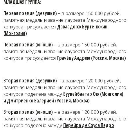
МЛАДШАЯ ГРУППА
:
Первая премия (девушки) –
в размере 150 000 рублей,
памятная медаль и звание лауреата Международного
конкурса присуждается
Даваадорж Бурте-южин
(Монголия)
Первая премия (юноши) –
в размере 150 000 рублей,
памятная медаль и звание лауреата Международного
конкурса присуждается
Грачёву Андрею (Россия, Москва)
Вторая премия (девушки)
– в размере 120 000 рублей,
памятная медаль и звание лауреата Международного
конкурса поделена между
Буувейбаатар Ою (Монголия)
и Дмитриенко Валерией (Россия, Москва)
Вторая премия (юноши)
– в размере 120 000 рублей,
памятная медаль и звание лауреата Международного
конкурса поделена между
Перейра де Соуса Педро