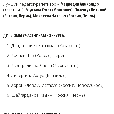
Лучший педагог-репетитор –
Медведев Александр
(Казахстан), Есунзаяа Сухээ (Монголия), Полещук Виталий
(Россия, Пермь), Моисеева Наталья (Россия, Пермь)
ДИПЛОМЫ УЧАСТНИКАМ КОНКУРСА:
Дандагариев Батырхан (Казахстан)
Качаев Лев (Россия, Пермь)
Кыдыралиева Даяна (Кыргызстан)
Либертини Артур (Бразилия)
Хорошилова Анастасия (Россия, Новосибирск)
Шайгарданов Радим (Россия, Пермь)