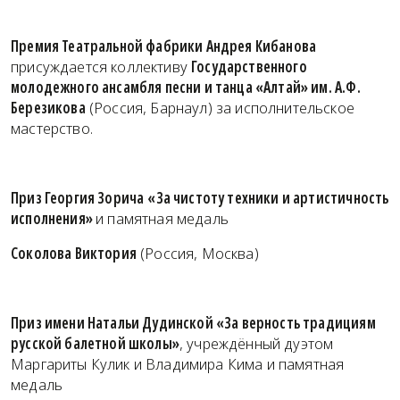
Премия Театральной фабрики Андрея Кибанова
присуждается коллективу
Государственного
молодежного ансамбля песни и танца «Алтай» им. А.Ф.
Березикова
(Россия, Барнаул) за исполнительское
мастерство.
Приз Георгия Зорича
«За чистоту техники и артистичность
исполнения»
и памятная медаль
Соколова Виктория
(Россия, Москва)
Приз имени Натальи Дудинской «За верность традициям
русской балетной школы»
, учреждённый дуэтом
Маргариты Кулик и Владимира Кима и памятная
медаль