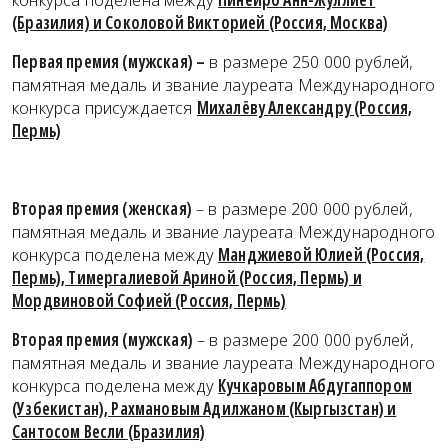
(Бразилия) и Соколовой Викторией (Россия, Москва)
Первая премия (мужская) –
в размере 250 000 рублей,
памятная медаль и звание лауреата Международного
конкурса присуждается
Михалёву Александру (Россия,
Пермь)
Вторая премия (женская)
– в размере 200 000 рублей,
памятная медаль и звание лауреата Международного
конкурса поделена между
Манджиевой Юлией (Россия,
Пермь), Тимергалиевой Ариной (Россия, Пермь) и
Мордвиновой Софией (Россия, Пермь)
Вторая премия (мужская)
– в размере 200 000 рублей,
памятная медаль и звание лауреата Международного
конкурса поделена между
Кучкаровым Абдугаппором
(Узбекистан), Рахмановым Адилжаном (Кыргызстан) и
Сантосом Весли (Бразилия)