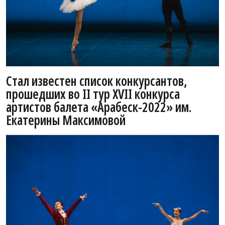
Стал известен список конкурсантов,
прошедших во II тур XVII конкурса
артистов балета «Арабеск-2022» им.
Екатерины Максимовой