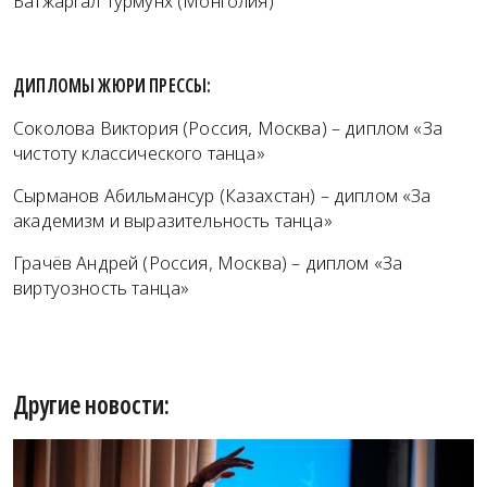
Батжаргал Турмунх (Монголия)
ДИПЛОМЫ ЖЮРИ ПРЕССЫ:
Соколова Виктория (Россия, Москва) – диплом «За
чистоту классического танца»
Сырманов Абильмансур (Казахстан) – диплом «За
академизм и выразительность танца»
Грачёв Андрей (Россия, Москва) – диплом «За
виртуозность танца»
Другие новости: