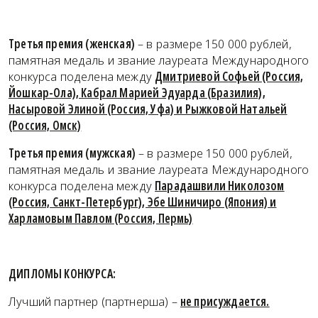
Третья премия (женская)
– в размере 150 000 рублей,
памятная медаль и звание лауреата Международного
конкурса поделена между
Дмитриевой Софьей (Россия,
Йошкар-Ола), Кабрал Марией Эдуарда (Бразилия),
Насыровой Элиной (Россия, Уфа) и Рыжковой Натальей
(Россия, Омск)
Третья премия (мужская)
– в размере 150 000 рублей,
памятная медаль и звание лауреата Международного
конкурса поделена между
Парадашвили Николозом
(Россия, Санкт-Петербург), Эбе Шиничиро (Япония) и
Харламовым Павлом (Россия, Пермь)
ДИПЛОМЫ КОНКУРСА:
Лучший партнер (партнерша) –
не присуждается.