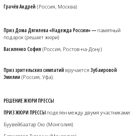
Грачёв Андрей
(Россия, Москва)
Приз Дома Дягилева «Надежда России»
—
памятный
подарок (решает жюри)
Василенко София
(Россия, Ростов-на-Дону)
Приз зрительских симпатий
вручается
Зубаировой
Эмилии
(Россия, Уфа).
РЕШЕНИЕ ЖЮРИ ПРЕССЫ
ПРИЗ ЖЮРИ ПРЕССЫ
поделён между двумя участниками:
Буувейбаатар Ою (Монголия)