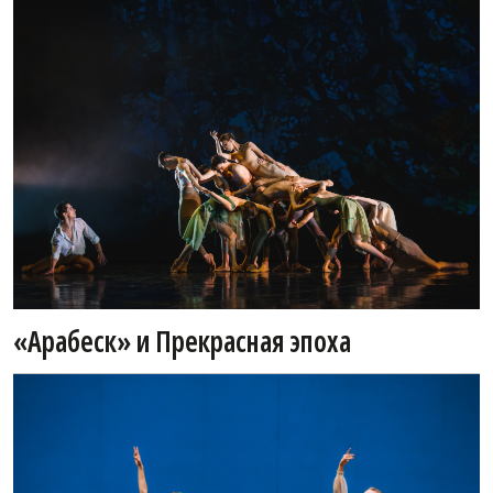
«Арабеск» и Прекрасная эпоха