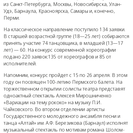
из Санкт-Петербурга, Москвы, Новосибирска, Улан-
Удэ, Барнаула, Красноярска, Самары и, конечно,
Перми.
На классическое направление поступило 134 заявки.
В старшей возрастной группе (18—25 лет) собираются
принять участие 74 танцовщика, в младшей (13—17
лет) — 60. На конкурс современной хореографии
подано 220 заявок:135 от хореографов и 85 от
исполнителей.
Напомним, конкурс пройдет с 15 по 26 апреля. В этом
году он посвящен 100-летию Пермского балета. На
торжественном открытии солисты театра представят
одноактный спектакль Алексея Мирошниченко
«Вариации на тему рококо» на музыку П.И.
Чайковского. Во втором отделении артисты
Государственного молодежного ансамбля песни и
танца «Алтай» им. А.Ф. Березикова (Барнаул) исполнят
музыкальный спектакль по мотивам романа Шолом-