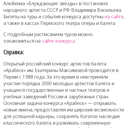
Алейхема «Блуждающие звезды» в постановке
народного артиста СССР и РФ Владимира Васильева.
Билеты на туры и события конкурса доступны
на сайте
,
а также в кассах Пермского театра оперы и балета.
С подробным расписанием туров можно
ознакомиться на
сайте конкурса
.
Справка:
Открытый российский конкурс артистов балета
«Арабеск» им. Екатерины Максимовой проводится в
Перми с 1988 года. За это время в нем приняли
участие порядка 2000 молодых артистов балета и
учащихся государственных и частных театров и
учебных заведений России и зарубежных стран.
Основная задача конкурса «Арабеск» — открывать
новые имена, предоставляя им широкие возможности
для успешной карьеры, сохранять богатое наследие
классического балета и развивать современную