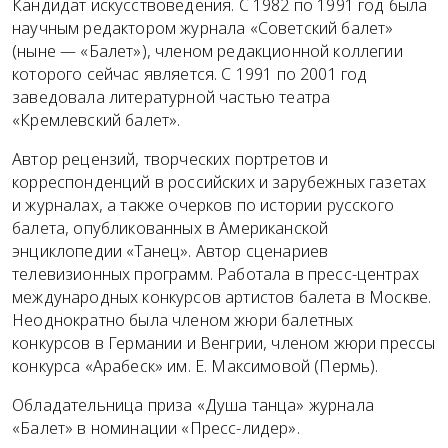
Кандидат искусствоведения. С 1982 по 1991 год была
научным редактором журнала «Советский балет»
(ныне — «Балет»), членом редакционной коллегии
которого сейчас является. С 1991 по 2001 год
заведовала литературной частью театра
«Кремлевский балет».
Автор рецензий, творческих портретов и
корреспонденций в российских и зарубежных газетах
и журналах, а также очерков по истории русского
балета, опубликованных в Американской
энциклопедии «Танец». Автор сценариев
телевизионных программ. Работала в пресс-центрах
международных конкурсов артистов балета в Москве.
Неоднократно была членом жюри балетных
конкурсов в Германии и Венгрии, членом жюри прессы
конкурса «Арабеск» им. Е. Максимовой (Пермь).
Обладательница приза «Душа танца» журнала
«Балет» в номинации «Пресс-лидер».