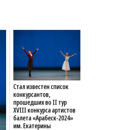
Стал известен список
конкурсантов,
прошедших во II тур
XVIII конкурса артистов
балета «Арабеск-2024»
им. Екатерины