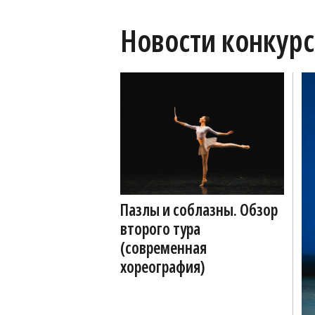
Новости конкурс
Пазлы и соблазны. Обзор
второго тура
(современная
хореография)