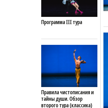
Программа III тура
Правила чистописания и
тайны души. Обзор
второго тура (классика)