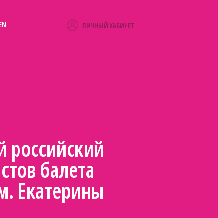
EN
ЛИЧНЫЙ КАБИНЕТ
й российский
стов балета
м. Екатерины