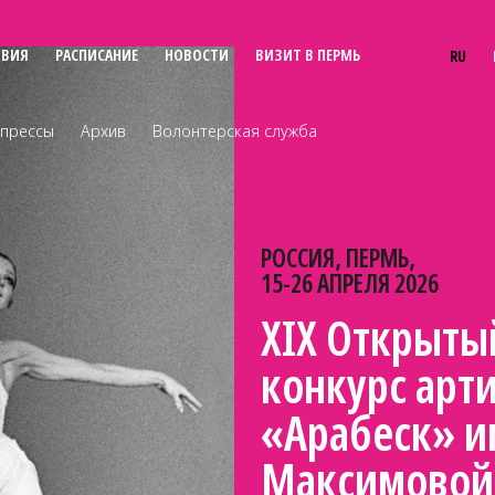
ОВИЯ
РАСПИСАНИЕ
НОВОСТИ
ВИЗИТ В ПЕРМЬ
RU
прессы
Архив
Волонтерская служба
РОССИЯ, ПЕРМЬ,
15-26 АПРЕЛЯ 2026
XIX Открыты
конкурс арти
«Арабеск» и
Максимовой