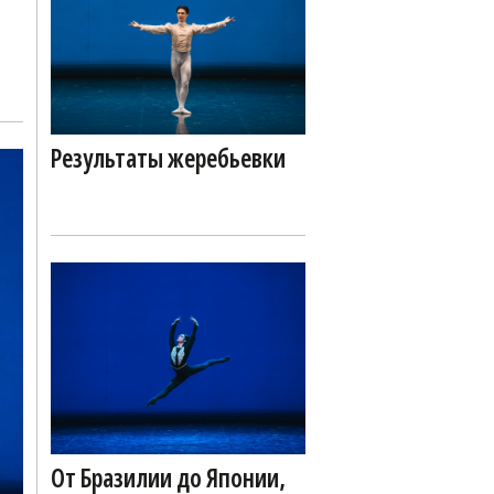
Результаты жеребьевки
От Бразилии до Японии,