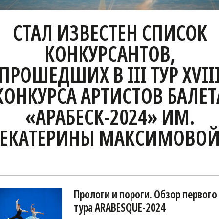
СТАЛ ИЗВЕСТЕН СПИСОК
КОНКУРСАНТОВ,
ПРОШЕДШИХ В III ТУР XVII
КОНКУРСА АРТИСТОВ БАЛЕТ
«АРАБЕСК-2024» ИМ.
ЕКАТЕРИНЫ МАКСИМОВО
Прологи и пороги. Обзор первого
тура ARABESQUE-2024