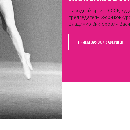
Народный артист СССР, худ
председатель жюри конкур
Владимир Викторович Вас
ПРИЕМ ЗАЯВОК ЗАВЕРШЕН