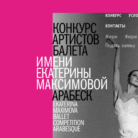
КОНКУРС
УСЛ
КОНТАКТЫ
Жюри
Жюри 
Подать заявку